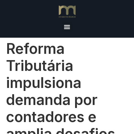
Reforma
Tributária
impulsiona
demanda por
contadores e
amplia desafios