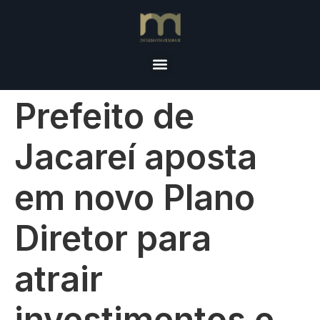
Prefeito de
Jacareí aposta
em novo Plano
Diretor para
atrair
investimentos e