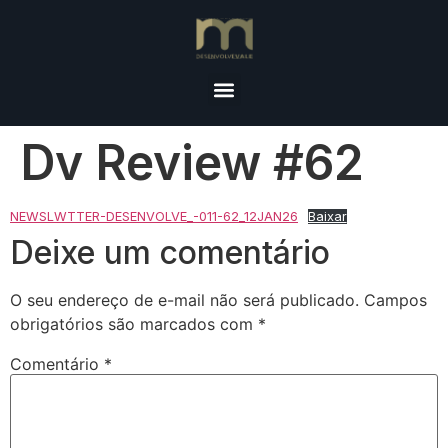
Dv Review #62
NEWSLWTTER-DESENVOLVE_-011-62_12JAN26
Baixar
Deixe um comentário
O seu endereço de e-mail não será publicado.
Campos
obrigatórios são marcados com
*
Comentário
*