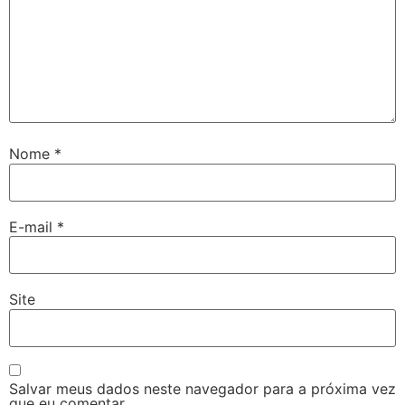
Nome
*
E-mail
*
Site
Salvar meus dados neste navegador para a próxima vez
que eu comentar.