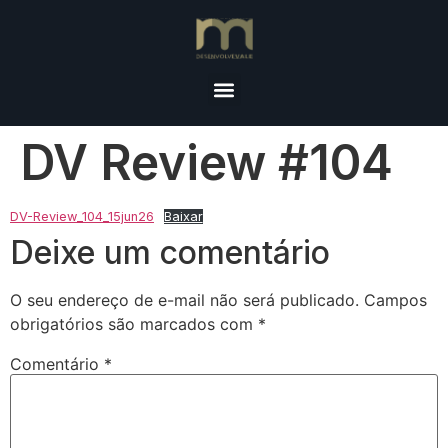
DV Review #104
DV-Review_104_15jun26
Baixar
Deixe um comentário
O seu endereço de e-mail não será publicado.
Campos
obrigatórios são marcados com
*
Comentário
*