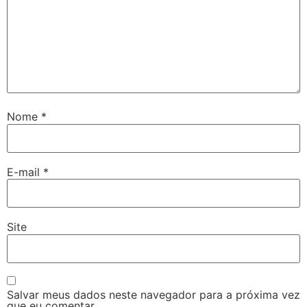
Nome
*
E-mail
*
Site
Salvar meus dados neste navegador para a próxima vez
que eu comentar.