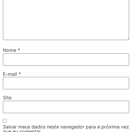
Nome
*
E-mail
*
Site
Salvar meus dados neste navegador para a próxima vez
que eu comentar.