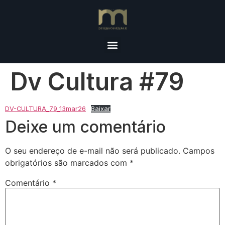
Dv Cultura #79
DV-CULTURA_79_13mar26
Baixar
Deixe um comentário
O seu endereço de e-mail não será publicado.
Campos
obrigatórios são marcados com
*
Comentário
*